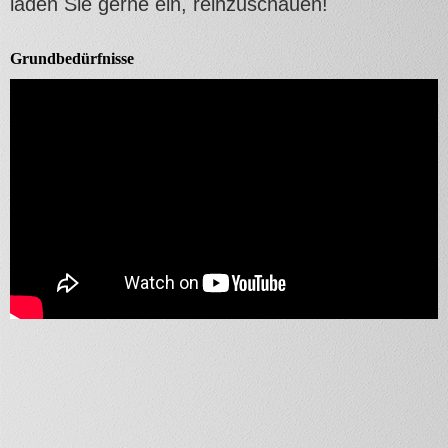
laden Sie gerne ein, reinzuschauen!
Grundbedürfnisse