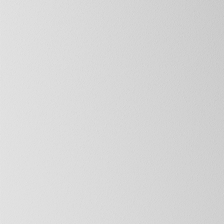
_L9A7875