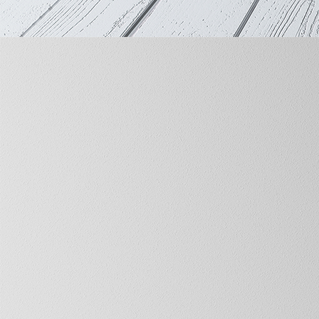
_L9A7956