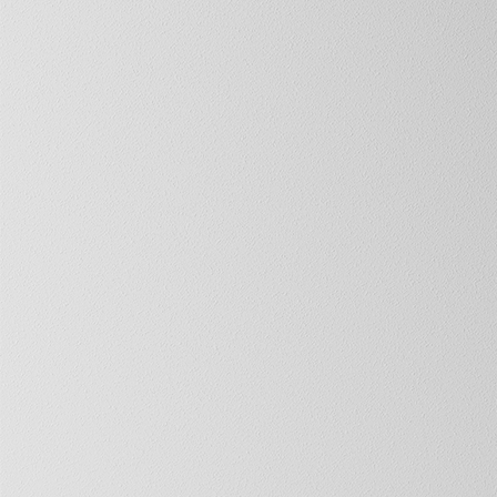
_L9A7967