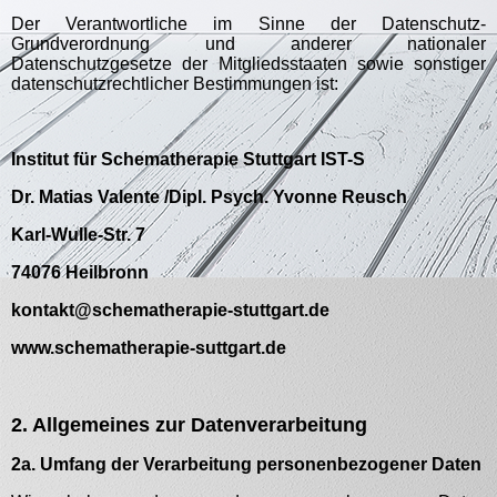
Der Verantwortliche im Sinne der Datenschutz-
Grundverordnung und anderer nationaler
Datenschutzgesetze der Mitgliedsstaaten sowie sonstiger
datenschutzrechtlicher Bestimmungen ist:
Institut für Schematherapie Stuttgart IST-S
Dr. Matias Valente /Dipl. Psych. Yvonne Reusch
Karl-Wulle-Str. 7
74076 Heilbronn
kontakt@schematherapie-stuttgart.de
www.schematherapie-suttgart.de
2. Allgemeines zur Datenverarbeitung
2a. Umfang der Verarbeitung personenbezogener Daten