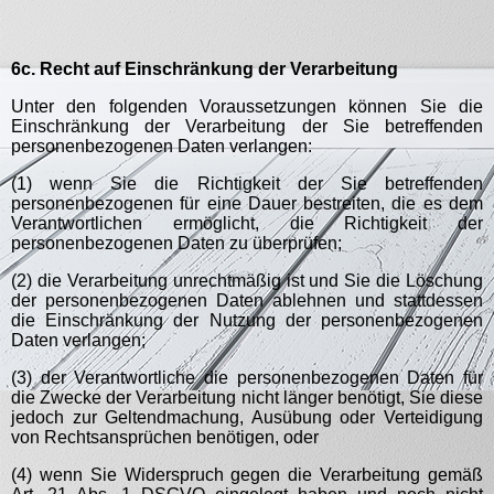
6c. Recht auf Einschränkung der Verarbeitung
Unter den folgenden Voraussetzungen können Sie die
Einschränkung der Verarbeitung der Sie betreffenden
personenbezogenen Daten verlangen:
(1) wenn Sie die Richtigkeit der Sie betreffenden
personenbezogenen für eine Dauer bestreiten, die es dem
Verantwortlichen ermöglicht, die Richtigkeit der
personenbezogenen Daten zu überprüfen;
(2) die Verarbeitung unrechtmäßig ist und Sie die Löschung
der personenbezogenen Daten ablehnen und stattdessen
die Einschränkung der Nutzung der personenbezogenen
Daten verlangen;
(3) der Verantwortliche die personenbezogenen Daten für
die Zwecke der Verarbeitung nicht länger benötigt, Sie diese
jedoch zur Geltendmachung, Ausübung oder Verteidigung
von Rechtsansprüchen benötigen, oder
(4) wenn Sie Widerspruch gegen die Verarbeitung gemäß