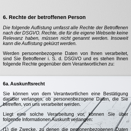
6.
Rechte der betroffenen Person
Die folgende Auflistung umfasst alle Rechte der Betroffenen
nach der DSGVO. Rechte, die für die eigene Webseite keine
Relevanz haben, müssen nicht genannt werden. Insoweit
kann die Auflistung gekürzt werden.
Werden personenbezogene Daten von Ihnen verarbeitet,
sind Sie Betroffener i. S. d. DSGVO und es stehen Ihnen
folgende Rechte gegenüber dem Verantwortlichen zu:
6a. Auskunftsrecht
Sie können von dem Verantwortlichen eine Bestätigung
darüber verlangen, ob personenbezogene Daten, die Sie
betreffen, von uns verarbeitet werden.
Liegt eine solche Verarbeitung vor, können Sie über
folgende Informationen Auskunft verlangen:
(1) die Zwecke, zu denen die personenbezogenen Daten