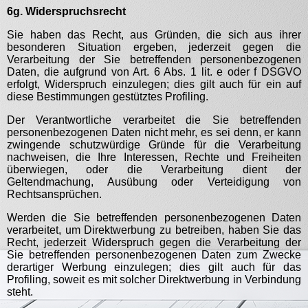
6g. Widerspruchsrecht
Sie haben das Recht, aus Gründen, die sich aus ihrer
besonderen Situation ergeben, jederzeit gegen die
Verarbeitung der Sie betreffenden personenbezogenen
Daten, die aufgrund von Art. 6 Abs. 1 lit. e oder f DSGVO
erfolgt, Widerspruch einzulegen; dies gilt auch für ein auf
diese Bestimmungen gestütztes Profiling.
Der Verantwortliche verarbeitet die Sie betreffenden
personenbezogenen Daten nicht mehr, es sei denn, er kann
zwingende schutzwürdige Gründe für die Verarbeitung
nachweisen, die Ihre Interessen, Rechte und Freiheiten
überwiegen, oder die Verarbeitung dient der
Geltendmachung, Ausübung oder Verteidigung von
Rechtsansprüchen.
Werden die Sie betreffenden personenbezogenen Daten
verarbeitet, um Direktwerbung zu betreiben, haben Sie das
Recht, jederzeit Widerspruch gegen die Verarbeitung der
Sie betreffenden personenbezogenen Daten zum Zwecke
derartiger Werbung einzulegen; dies gilt auch für das
Profiling, soweit es mit solcher Direktwerbung in Verbindung
steht.