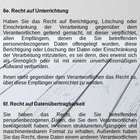
6e. Recht auf Unterrichtung
Haben Sie das Recht auf Berichtigung, Löschung oder
Einschränkung der Verarbeitung gegenüber dem
Verantwortlichen geltend gemacht, ist dieser verpflichtet,
allen Empfängern, denen die Sie betreffenden
personenbezogenen Daten offengelegt wurden, diese
Berichtigung oder Löschung der Daten oder Einschränkung
der Verarbeitung mitzuteilen, es sei denn, dies erweist sich
als unmöglich oder ist mit einem unverhältnismäßigen
Aufwand verbunden.
Ihnen steht gegenüber dem Verantwortlichen das Recht zu,
über diese Empfänger unterrichtet zu werden.
6f. Recht auf Datenübertragbarkeit
Sie haben das Recht, die Sie betreffenden
personenbezogenen Daten, die Sie dem Verantwortlichen
bereitgestellt haben, in einem strukturierten, gängigen und
maschinenlesbaren Format zu erhalten. Außerdem haben
Sie das Recht, diese Daten einem anderen Verantwortlichen