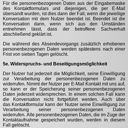
Für die personenbezogenen Daten aus der Eingabemaske
des Kontaktformulars und diejenigen, die per E-Mail
übersandt wurden, ist dies dann der Fall, wenn die jeweilige
Konversation mit dem Nutzer beendet ist. Beendet ist die
Konversation dann, wenn sich aus den Umständen
entnehmen lässt, dass der betroffene Sachverhalt
abschließend geklärt ist.
Die während des Absendevorgangs zusätzlich erhobenen
personenbezogenen Daten werden spätestens nach einer
Frist von sieben Tagen gelöscht.
5e. Widerspruchs- und Beseitigungsmöglichkeit
Der Nutzer hat jederzeit die Möglichkeit, seine Einwilligung
zur Verarbeitung der personenbezogenen Daten zu
widerrufen. Nimmt der Nutzer per E-Mail Kontakt mit uns auf,
so kann er der Speicherung seiner personenbezogenen
Daten jederzeit widersprechen. In einem solchen Fall kann
die Konversation nicht fortgeführt werden. Auch über
das Kontaktformular kann der Nutzer seine Einwilligung zur
Verarbeitung seiner personenbezogenen Daten
widerrufen.
Alle personenbezogenen Daten, die im Zuge der
Kontaktaufnahme gespeichert wurden, werden in diesem
Fall gelöscht.