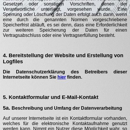
Gesetzen oder sonstigen Vorschriften, denen der
Verantwortliche unterliegt, vorgesehen wurde. Eine
Sperrung oder Löschung der Daten erfolgt auch dann, wenn
eine durch die genannten Normen vorgeschriebene
Speicherfrist abläuft, es sei denn, dass eine Erforderlichkeit
zur weiteren Speicherung der Daten für einen
Vertragsabschluss oder eine Vertragserfüllung besteht.
4. Bereitstellung der Website und Erstellung von
Logfiles
Die Datenschutzerklärung des Betreibers dieser
Internetseite können Sie
hier
finden.
5. Kontaktformular und E-Mail-Kontakt
5a.
Beschreibung und Umfang der Datenverarbeitung
Auf unserer Internetseite ist ein Kontaktformular vorhanden,
welches für die elektronische Kontaktaufnahme genutzt
werden kann. Nimmt ein Nutzer diese Möglichkeit wahr, so