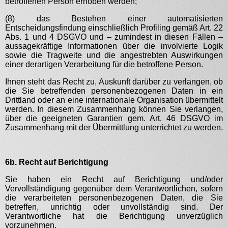
betroffenen Person erhoben werden;
(8) das Bestehen einer automatisierten
Entscheidungsfindung einschließlich Profiling gemäß Art. 22
Abs. 1 und 4 DSGVO und – zumindest in diesen Fällen –
aussagekräftige Informationen über die involvierte Logik
sowie die Tragweite und die angestrebten Auswirkungen
einer derartigen Verarbeitung für die betroffene Person.
Ihnen steht das Recht zu, Auskunft darüber zu verlangen, ob
die Sie betreffenden personenbezogenen Daten in ein
Drittland oder an eine internationale Organisation übermittelt
werden. In diesem Zusammenhang können Sie verlangen,
über die geeigneten Garantien gem. Art. 46 DSGVO im
Zusammenhang mit der Übermittlung unterrichtet zu werden.
6b. Recht auf Berichtigung
Sie haben ein Recht auf Berichtigung und/oder
Vervollständigung gegenüber dem Verantwortlichen, sofern
die verarbeiteten personenbezogenen Daten, die Sie
betreffen, unrichtig oder unvollständig sind. Der
Verantwortliche hat die Berichtigung unverzüglich
vorzunehmen.