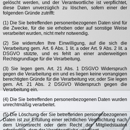
gelöscht werden, und der Verantwortliche ist verpflichtet,
diese Daten unverzüglich zu löschen, sofern einer der
folgenden Gründe zutrifft:
(1) Die Sie betreffenden personenbezogenen Daten sind für
die Zwecke, für die sie erhoben oder auf sonstige Weise
verarbeitet wurden, nicht mehr notwendig.
(2) Sie widerrufen Ihre Einwilligung, auf die sich die
Verarbeitung gem. Art. 6 Abs. 1 lit. a oder Art. 9 Abs. 2 lit. a
DSGVO stützte, und es fehlt an einer anderweitigen
Rechtsgrundlage für die Verarbeitung.
(3) Sie legen gem. Art. 21 Abs. 1 DSGVO Widerspruch
gegen die Verarbeitung ein und es liegen keine vorrangigen
berechtigten Gründe für die Verarbeitung vor, oder Sie legen
gem. Art. 21 Abs. 2 DSGVO Widerspruch gegen die
Verarbeitung ein.
(4) Die Sie betreffenden personenbezogenen Daten wurden
unrechtmäßig verarbeitet.
(5) Die Löschung der Sie betreffenden personenbezogenen
Daten ist zur Erfüllung einer rechtlichen Verpflichtung nach
dem Unionsrecht oder dem Recht der Mitgliedstaaten