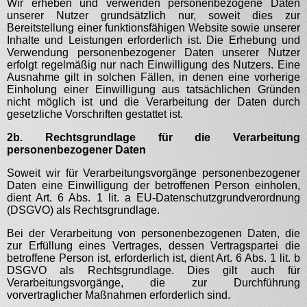
Wir erheben und verwenden personenbezogene Daten
unserer Nutzer grundsätzlich nur, soweit dies zur
Bereitstellung einer funktionsfähigen Website sowie unserer
Inhalte und Leistungen erforderlich ist. Die Erhebung und
Verwendung personenbezogener Daten unserer Nutzer
erfolgt regelmäßig nur nach Einwilligung des Nutzers. Eine
Ausnahme gilt in solchen Fällen, in denen eine vorherige
Einholung einer Einwilligung aus tatsächlichen Gründen
nicht möglich ist und die Verarbeitung der Daten durch
gesetzliche Vorschriften gestattet ist.
2b. Rechtsgrundlage für die Verarbeitung
personenbezogener Daten
Soweit wir für Verarbeitungsvorgänge personenbezogener
Daten eine Einwilligung der betroffenen Person einholen,
dient Art. 6 Abs. 1 lit. a EU-Datenschutzgrundverordnung
(DSGVO) als Rechtsgrundlage.
Bei der Verarbeitung von personenbezogenen Daten, die
zur Erfüllung eines Vertrages, dessen Vertragspartei die
betroffene Person ist, erforderlich ist, dient Art. 6 Abs. 1 lit. b
DSGVO als Rechtsgrundlage. Dies gilt auch für
Verarbeitungsvorgänge, die zur Durchführung
vorvertraglicher Maßnahmen erforderlich sind.