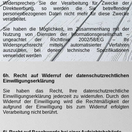
Widersprechen Sie der Verarbeitung für Zwecke der
Direktwerbung, so werden die Sie betreffenden
personenbezogenen Daten nicht mehr für diese Zwecke
verarbeitet.
Sie haben die Möglichkeit, im Zusammenhang mit der
Nutzung von Diensten der Informationsgesellschaft –
ungeachtet der Richtlinie 2002/58/EG – Ihr
Widerspruchsrecht mittels automatisierter Verfahren
auszuüben, bei denen technische Spezifikationen
verwendet werden
6h. Recht auf Widerruf der datenschutzrechtlichen
Einwilligungserklärung
Sie haben das Recht, Ihre datenschutzrechtliche
Einwilligungserklärung jederzeit zu widerrufen. Durch den
Widerruf der Einwilligung wird die Rechtmäßigkeit der
aufgrund der Einwilligung bis zum Widerruf erfolgten
Verarbeitung nicht berührt.