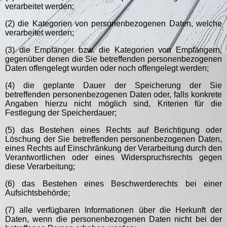
verarbeitet werden;
(2) die Kategorien von personenbezogenen Daten, welche
verarbeitet werden;
(3) die Empfänger bzw. die Kategorien von Empfängern,
gegenüber denen die Sie betreffenden personenbezogenen
Daten offengelegt wurden oder noch offengelegt werden;
(4) die geplante Dauer der Speicherung der Sie
betreffenden personenbezogenen Daten oder, falls konkrete
Angaben hierzu nicht möglich sind, Kriterien für die
Festlegung der Speicherdauer;
(5) das Bestehen eines Rechts auf Berichtigung oder
Löschung der Sie betreffenden personenbezogenen Daten,
eines Rechts auf Einschränkung der Verarbeitung durch den
Verantwortlichen oder eines Widerspruchsrechts gegen
diese Verarbeitung;
(6) das Bestehen eines Beschwerderechts bei einer
Aufsichtsbehörde;
(7) alle verfügbaren Informationen über die Herkunft der
Daten, wenn die personenbezogenen Daten nicht bei der