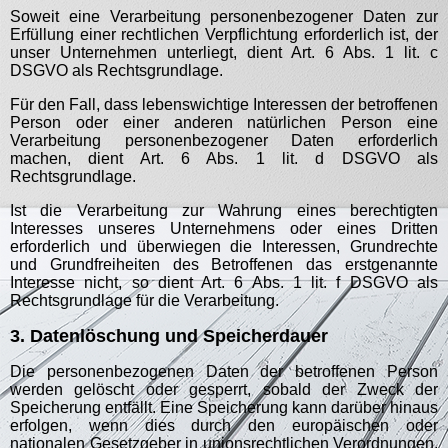
Soweit eine Verarbeitung personenbezogener Daten zur
Erfüllung einer rechtlichen Verpflichtung erforderlich ist, der
unser Unternehmen unterliegt, dient Art. 6 Abs. 1 lit. c
DSGVO als Rechtsgrundlage.
Für den Fall, dass lebenswichtige Interessen der betroffenen
Person oder einer anderen natürlichen Person eine
Verarbeitung personenbezogener Daten erforderlich
machen, dient Art. 6 Abs. 1 lit. d DSGVO als
Rechtsgrundlage.
Ist die Verarbeitung zur Wahrung eines berechtigten
Interesses unseres Unternehmens oder eines Dritten
erforderlich und überwiegen die Interessen, Grundrechte
und Grundfreiheiten des Betroffenen das erstgenannte
Interesse nicht, so dient Art. 6 Abs. 1 lit. f DSGVO als
Rechtsgrundlage für die Verarbeitung.
3. Datenlöschung und Speicherdauer
Die personenbezogenen Daten der betroffenen Person
werden gelöscht oder gesperrt, sobald der Zweck der
Speicherung entfällt. Eine Speicherung kann darüber hinaus
erfolgen, wenn dies durch den europäischen oder
nationalen Gesetzgeber in unionsrechtlichen Verordnungen,