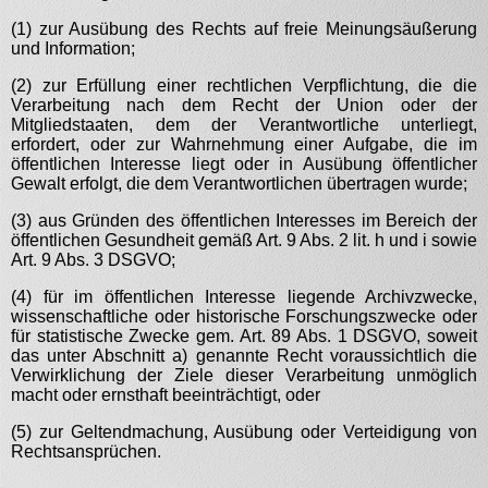
(1) zur Ausübung des Rechts auf freie Meinungsäußerung
und Information;
(2) zur Erfüllung einer rechtlichen Verpflichtung, die die
Verarbeitung nach dem Recht der Union oder der
Mitgliedstaaten, dem der Verantwortliche unterliegt,
erfordert, oder zur Wahrnehmung einer Aufgabe, die im
öffentlichen Interesse liegt oder in Ausübung öffentlicher
Gewalt erfolgt, die dem Verantwortlichen übertragen wurde;
(3) aus Gründen des öffentlichen Interesses im Bereich der
öffentlichen Gesundheit gemäß Art. 9 Abs. 2 lit. h und i sowie
Art. 9 Abs. 3 DSGVO;
(4) für im öffentlichen Interesse liegende Archivzwecke,
wissenschaftliche oder historische Forschungszwecke oder
für statistische Zwecke gem. Art. 89 Abs. 1 DSGVO, soweit
das unter Abschnitt a) genannte Recht voraussichtlich die
Verwirklichung der Ziele dieser Verarbeitung unmöglich
macht oder ernsthaft beeinträchtigt, oder
(5) zur Geltendmachung, Ausübung oder Verteidigung von
Rechtsansprüchen.