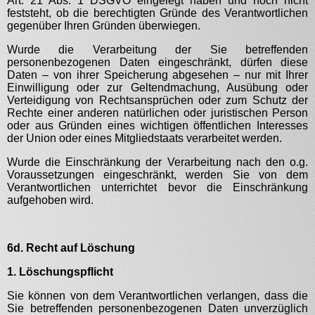
Art. 21 Abs. 1 DSGVO eingelegt haben und noch nicht
feststeht, ob die berechtigten Gründe des Verantwortlichen
gegenüber Ihren Gründen überwiegen.
Wurde die Verarbeitung der Sie betreffenden
personenbezogenen Daten eingeschränkt, dürfen diese
Daten – von ihrer Speicherung abgesehen – nur mit Ihrer
Einwilligung oder zur Geltendmachung, Ausübung oder
Verteidigung von Rechtsansprüchen oder zum Schutz der
Rechte einer anderen natürlichen oder juristischen Person
oder aus Gründen eines wichtigen öffentlichen Interesses
der Union oder eines Mitgliedstaats verarbeitet werden.
Wurde die Einschränkung der Verarbeitung nach den o.g.
Voraussetzungen eingeschränkt, werden Sie von dem
Verantwortlichen unterrichtet bevor die Einschränkung
aufgehoben wird.
6d. Recht auf Löschung
1. Löschungspflicht
Sie können von dem Verantwortlichen verlangen, dass die
Sie betreffenden personenbezogenen Daten unverzüglich